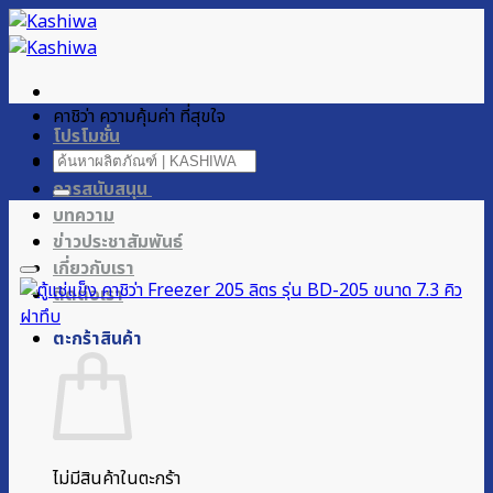
ข้าม
ไป
ยัง
เนื้อหา
คาชิว่า ความคุ้มค่า ที่สุขใจ
โปรโมชั่น
ค้นหา:
ผลิตภัณฑ์ของเรา
การสนับสนุน
บทความ
ข่าวประชาสัมพันธ์
เกี่ยวกับเรา
ติดต่อเรา
ตะกร้าสินค้า
ไม่มีสินค้าในตะกร้า