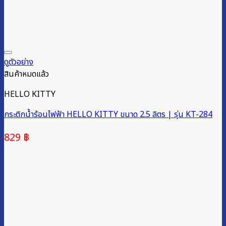
ดูตัวอย่าง
สินค้าหมดแล้ว
HELLO KITTY
กระติกน้ำร้อนไฟฟ้า HELLO KITTY ขนาด 2.5 ลิตร | รุ่น KT-284
829
฿