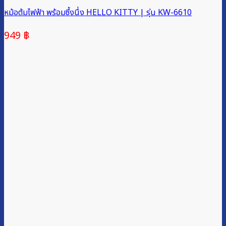
หม้อต้มไฟฟ้า พร้อมซึ้งนึ่ง HELLO KITTY | รุ่น KW-6610
949
฿