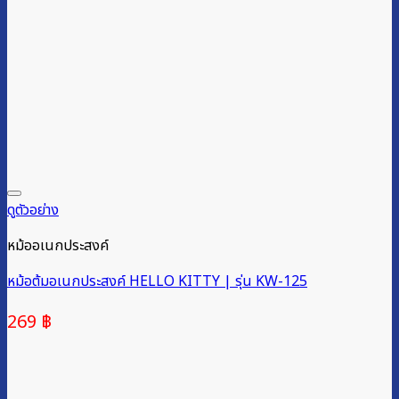
ดูตัวอย่าง
หม้ออเนกประสงค์
หม้อต้มอเนกประสงค์ HELLO KITTY | รุ่น KW-125
269
฿