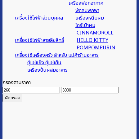
เครื่องฟอกอากาศ
พัดลมพกพา
เครื่องใช้ไฟฟ้าส่วนบุคคล
เครื่องหนีบผม
ไดร์เป่าผม
CINNAMOROLL
เครื่องใช้ไฟฟ้าลายลิขสิทธิ์
HELLO KITTY
POMPOMPURIN
เครื่องใช้เครื่องครัว สำหรับ แม่ค้าร้านอาหาร
ตู้แช่แข็ง ตู้แช่เย็น
เครื่องปั่นผสมอาหาร
กรองตามราคา
ราคา
ราคา
ต่ำ
สูงสุด
คัดกรอง
สุด