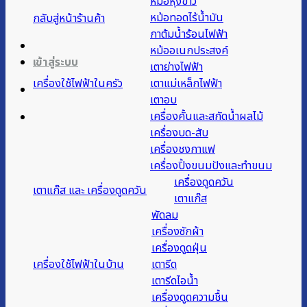
หม้อหุงข้าว
หม้อทอดไร้น้ำมัน
กลับสู่หน้าร้านค้า
กาต้มน้ำร้อนไฟฟ้า
หม้ออเนกประสงค์
เข้าสู่ระบบ
เตาย่างไฟฟ้า
เครื่องใช้ไฟฟ้าในครัว
เตาแม่เหล็กไฟฟ้า
เตาอบ
เครื่องคั้นและสกัดน้ำผลไม้
เครื่องบด-สับ
เครื่องชงกาแฟ
เครื่องปิ้งขนมปังและทำขนม
เครื่องดูดควัน
เตาแก๊ส และ เครื่องดูดควัน
เตาแก๊ส
พัดลม
เครื่องซักผ้า
เครื่องดูดฝุ่น
เครื่องใช้ไฟฟ้าในบ้าน
เตารีด
เตารีดไอน้ำ
เครื่องดูดความชื้น