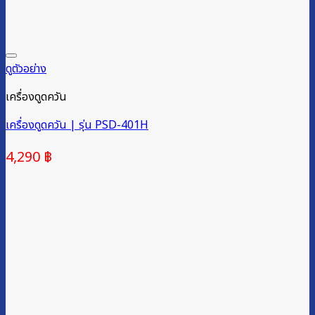
ดูตัวอย่าง
เครื่องดูดควัน
เครื่องดูดควัน | รุ่น PSD-401H
4,290
฿