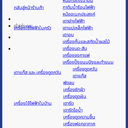
หม้อทอดไร้น้ำมัน
กาต้มน้ำร้อนไฟฟ้า
กลับสู่หน้าร้านค้า
หม้ออเนกประสงค์
เตาย่างไฟฟ้า
เข้าสู่ระบบ
เครื่องใช้ไฟฟ้าในครัว
เตาแม่เหล็กไฟฟ้า
เตาอบ
เครื่องคั้นและสกัดน้ำผลไม้
เครื่องบด-สับ
เครื่องชงกาแฟ
เครื่องปิ้งขนมปังและทำขนม
เครื่องดูดควัน
เตาแก๊ส และ เครื่องดูดควัน
เตาแก๊ส
พัดลม
เครื่องซักผ้า
เครื่องดูดฝุ่น
เครื่องใช้ไฟฟ้าในบ้าน
เตารีด
เตารีดไอน้ำ
เครื่องดูดความชื้น
เครื่องฟอกอากาศ