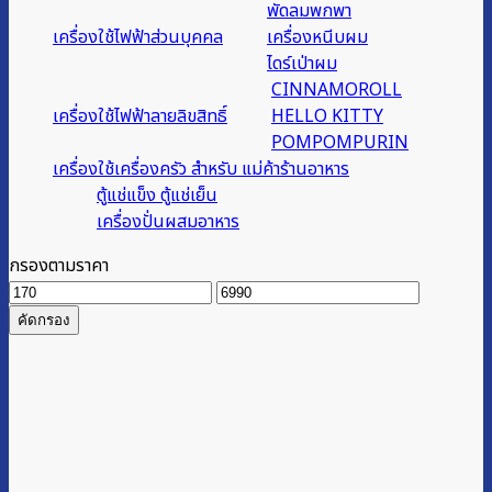
พัดลมพกพา
เครื่องใช้ไฟฟ้าส่วนบุคคล
เครื่องหนีบผม
ไดร์เป่าผม
CINNAMOROLL
เครื่องใช้ไฟฟ้าลายลิขสิทธิ์
HELLO KITTY
POMPOMPURIN
เครื่องใช้เครื่องครัว สำหรับ แม่ค้าร้านอาหาร
ตู้แช่แข็ง ตู้แช่เย็น
เครื่องปั่นผสมอาหาร
กรองตามราคา
ราคา
ราคา
ต่ำ
สูงสุด
คัดกรอง
สุด