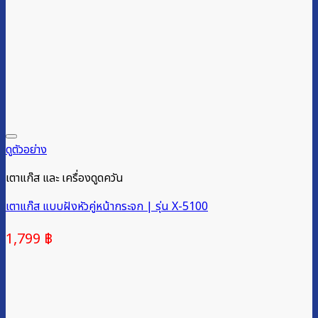
ดูตัวอย่าง
เตาแก๊ส และ เครื่องดูดควัน
เตาแก๊ส แบบฝังหัวคู่หน้ากระจก | รุ่น X-5100
1,799
฿