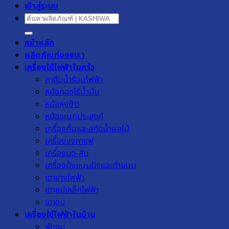
เข้าสู่ระบบ
ค้นหา:
หน้าหลัก
ผลิตภัณฑ์ของเรา
เครื่องใช้ไฟฟ้าในครัว
กาต้มน้ำร้อนไฟฟ้า
หม้อทอดไร้น้ำมัน
หม้อหุงข้าว
หม้ออเนกประสงค์
เครื่องคั้นและสกัดน้ำผลไม้
เครื่องชงกาแฟ
เครื่องบด-สับ
เครื่องปิ้งขนมปังและทำขนม
เตาย่างไฟฟ้า
เตาแม่เหล็กไฟฟ้า
เตาอบ
เครื่องใช้ไฟฟ้าในบ้าน
พัดลม