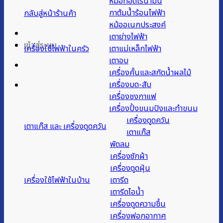
หม้อทอดไร้น้ำมัน
กาต้มน้ำร้อนไฟฟ้า
กลับสู่หน้าร้านค้า
หม้ออเนกประสงค์
เตาย่างไฟฟ้า
เข้าสู่ระบบ
เครื่องใช้ไฟฟ้าในครัว
เตาแม่เหล็กไฟฟ้า
เตาอบ
เครื่องคั้นและสกัดน้ำผลไม้
เครื่องบด-สับ
เครื่องชงกาแฟ
เครื่องปิ้งขนมปังและทำขนม
เครื่องดูดควัน
เตาแก๊ส และ เครื่องดูดควัน
เตาแก๊ส
พัดลม
เครื่องซักผ้า
เครื่องดูดฝุ่น
เครื่องใช้ไฟฟ้าในบ้าน
เตารีด
เตารีดไอน้ำ
เครื่องดูดความชื้น
เครื่องฟอกอากาศ