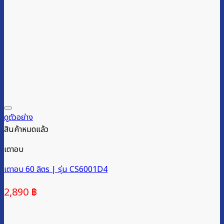
ดูตัวอย่าง
สินค้าหมดแล้ว
เตาอบ
เตาอบ 60 ลิตร | รุ่น CS6001D4
2,890
฿