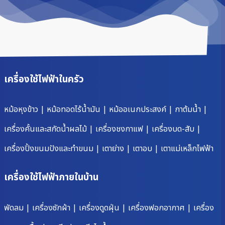
เครื่องใช้ไฟฟ้าในครัว
หม้อหุงข้าว
|
หม้อทอดไร้น้ำมัน
|
หม้ออเนกประสงค์
|
กาต้มน้ำ
|
เครื่องคั้นและสกัดน้ำผลไม้
|
เครื่องชงกาแฟ
|
เครื่องบด-สับ
|
เครื่องปิ้งขนมปังและทำขนม
|
เตาย่าง
|
เตาอบ
|
เตาแม่เหล็กไฟฟ้า
เครื่องใช้ไฟฟ้าภายในบ้าน
พัดลม
|
เครื่องซักผ้า
|
เครื่องดูดฝุ่น
|
เครื่องฟอกอากาศ
|
เครื่อง