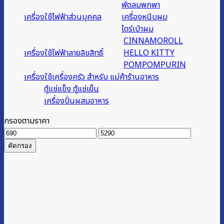
พัดลมพกพา
เครื่องใช้ไฟฟ้าส่วนบุคคล
เครื่องหนีบผม
ไดร์เป่าผม
CINNAMOROLL
เครื่องใช้ไฟฟ้าลายลิขสิทธิ์
HELLO KITTY
POMPOMPURIN
เครื่องใช้เครื่องครัว สำหรับ แม่ค้าร้านอาหาร
ตู้แช่แข็ง ตู้แช่เย็น
เครื่องปั่นผสมอาหาร
กรองตามราคา
ราคา
ราคา
ต่ำ
สูงสุด
คัดกรอง
สุด