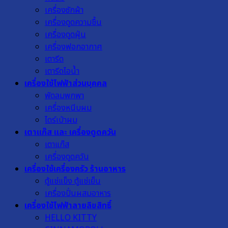
เครื่องซักผ้า
เครื่องดูดความชื้น
เครื่องดูดฝุ่น
เครื่องฟอกอากาศ
เตารีด
เตารีดไอน้ำ
เครื่องใช้ไฟฟ้าส่วนบุคคล
พัดลมพกพา
เครื่องหนีบผม
ไดร์เป่าผม
เตาแก๊ส และ เครื่องดูดควัน
เตาแก๊ส
เครื่องดูดควัน
เครื่องใช้เครื่องครัว ร้านอาหาร
ตู้แช่แข็ง ตู้แช่เย็น
เครื่องปั่นผสมอาหาร
เครื่องใช้ไฟฟ้าลายลิขสิทธิ์
HELLO KITTY