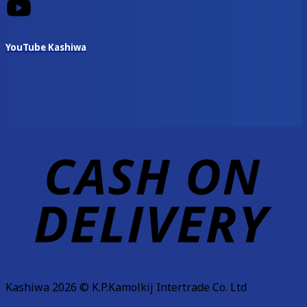
YouTube Kashiwa
D
Kashiwa 2026 © K.P.Kamolkij Intertrade Co. Ltd