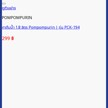
ดูตัวอย่าง
POMPOMPURIN
กาต้มน้ำ 1.8 ลิตร Pompompurin | รุ่น PCK-194
299
฿