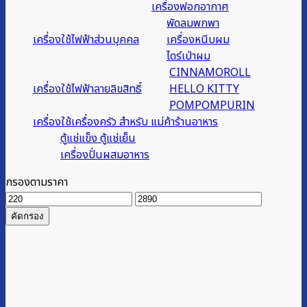
เครื่องฟอกอากาศ
พัดลมพกพา
เครื่องใช้ไฟฟ้าส่วนบุคคล
เครื่องหนีบผม
ไดร์เป่าผม
CINNAMOROLL
เครื่องใช้ไฟฟ้าลายลิขสิทธิ์
HELLO KITTY
POMPOMPURIN
เครื่องใช้เครื่องครัว สำหรับ แม่ค้าร้านอาหาร
ตู้แช่แข็ง ตู้แช่เย็น
เครื่องปั่นผสมอาหาร
กรองตามราคา
ราคา
ราคา
ต่ำ
สูงสุด
คัดกรอง
สุด