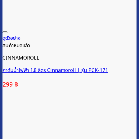
ดูตัวอย่าง
สินค้าหมดแล้ว
CINNAMOROLL
กาต้มน้ำไฟฟ้า 1.8 ลิตร Cinnamoroll | รุ่น PCK-171
299
฿