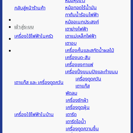
หม้อหุงข้าว
หม้อทอดไร้น้ำมัน
กลับสู่หน้าร้านค้า
กาต้มน้ำร้อนไฟฟ้า
หม้ออเนกประสงค์
เข้าสู่ระบบ
เตาย่างไฟฟ้า
เครื่องใช้ไฟฟ้าในครัว
เตาแม่เหล็กไฟฟ้า
เตาอบ
เครื่องคั้นและสกัดน้ำผลไม้
เครื่องบด-สับ
เครื่องชงกาแฟ
เครื่องปิ้งขนมปังและทำขนม
เครื่องดูดควัน
เตาแก๊ส และ เครื่องดูดควัน
เตาแก๊ส
พัดลม
เครื่องซักผ้า
เครื่องดูดฝุ่น
เครื่องใช้ไฟฟ้าในบ้าน
เตารีด
เตารีดไอน้ำ
เครื่องดูดความชื้น