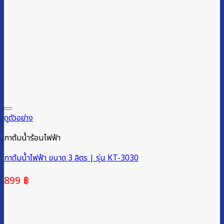
ดูตัวอย่าง
กาต้มน้ำร้อนไฟฟ้า
กาต้มน้ำไฟฟ้า ขนาด 3 ลิตร | รุ่น KT-3030
899
฿